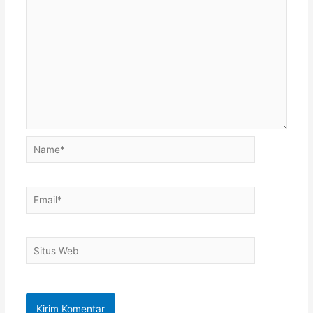
Name*
Email*
Situs
Web