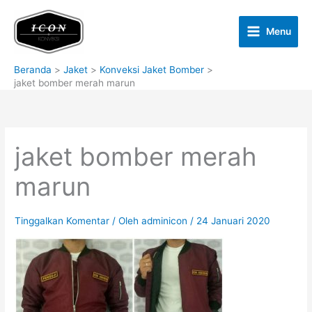
Lewati
ke
Menu
konten
Beranda
Jaket
Konveksi Jaket Bomber
jaket bomber merah marun
jaket bomber merah
marun
Tinggalkan Komentar
/ Oleh
adminicon
/
24 Januari 2020