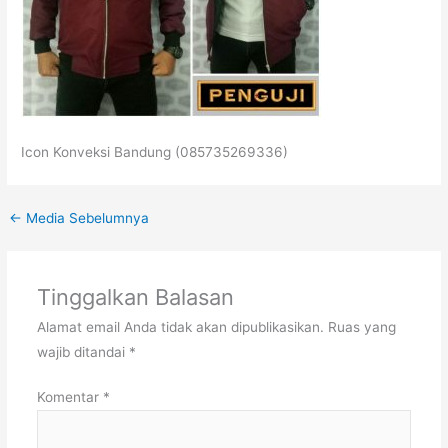
Icon Konveksi Bandung (085735269336)
←
Media Sebelumnya
Tinggalkan Balasan
Alamat email Anda tidak akan dipublikasikan.
Ruas yang
wajib ditandai
*
Komentar
*