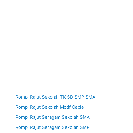
Rompi Rajut Sekolah TK SD SMP SMA
Rompi Rajut Sekolah Motif Cable
Rompi Rajut Seragam Sekolah SMA
Rompi Rajut Seragam Sekolah SMP