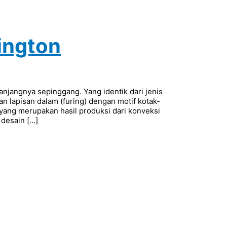
ington
panjangnya sepinggang. Yang identik dari jenis
han lapisan dalam (furing) dengan motif kotak-
 yang merupakan hasil produksi dari konveksi
 desain […]