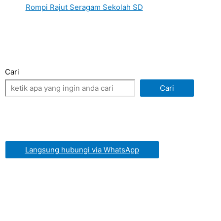
Rompi Rajut Seragam Sekolah SD
Cari
Cari
Langsung hubungi via WhatsApp