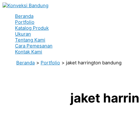
Lewati
ke
Beranda
konten
Portfolio
Katalog Produk
Ukuran
Tentang Kami
Cara Pemesanan
Kontak Kami
Beranda
Portfolio
jaket harrington bandung
jaket harr