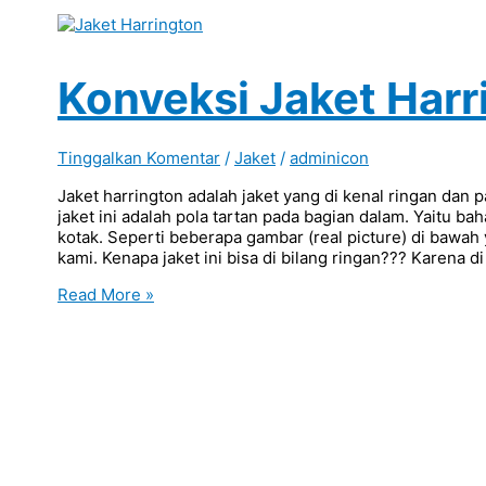
Konveksi Jaket Harr
Tinggalkan Komentar
/
Jaket
/
adminicon
Jaket harrington adalah jaket yang di kenal ringan dan 
jaket ini adalah pola tartan pada bagian dalam. Yaitu ba
kotak. Seperti beberapa gambar (real picture) di bawah
kami. Kenapa jaket ini bisa di bilang ringan??? Karena di
Konveksi
Read More »
Jaket
Harrington