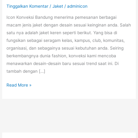
Tinggalkan Komentar
/
Jaket
/
adminicon
Icon Konveksi Bandung menerima pemesanan berbagai
macam jenis jaket dengan desain sesuai keinginan anda. Salah
satu nya adalah jaket keren seperti berikut. Yang bisa di
fungsikan sebagai seragam kelas, kampus, club, komunitas,
organisasi, dan sebagainya sesuai kebutuhan anda. Seiring
berkembangnya dunia fashion, konveksi kami mencoba
menawarkan desain-desain baru sesuai trend saat ini. Di
tambah dengan […]
Pesan
Read More »
Jaket
Keren
Bandung