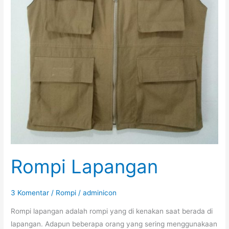
Rompi Lapangan
3 Komentar
/
Rompi
/
adminicon
Rompi lapangan adalah rompi yang di kenakan saat berada di
lapangan. Adapun beberapa orang yang sering menggunakaan