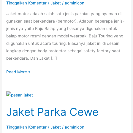
Tinggalkan Komentar
/
Jaket
/
adminicon
Jaket motor adalah salah satu jenis pakaian yang nyaman di
gunakan saat berkendara (bermotor). Adapun beberapa jenis-
jenis nya yaitu Baju Balap yang biasanya digunakan untuk
balap motor resmi dengan model wearpak. Baju Touring yang
di gunakan untuk acara touring. Biasanya jaket ini di desain
lengkap dengan body protector sebagai safety factory saat
berkendara. Dan Jaket […]
Jaket
Read More »
Motor
Harian
Jaket Parka Cewe
Tinggalkan Komentar
/
Jaket
/
adminicon