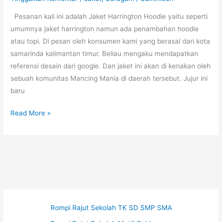
Pesanan kali ini adalah Jaket Harrington Hoodie yaitu seperti
umumnya jaket harrington namun ada penambahan hoodie
atau topi. Di pesan oleh konsumen kami yang berasal dari kota
samarinda kalimantan timur. Beliau mengaku mendapatkan
referensi desain dari google. Dan jaket ini akan di kenakan oleh
sebuah komunitas Mancing Mania di daerah tersebut. Jujur ini
baru
Jaket
Read More »
Harrington
dengan
Hoodie
Rompi Rajut Sekolah TK SD SMP SMA