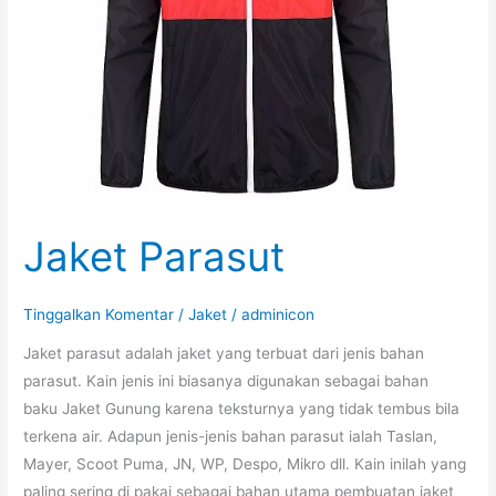
Jaket Parasut
Tinggalkan Komentar
/
Jaket
/
adminicon
Jaket parasut adalah jaket yang terbuat dari jenis bahan
parasut. Kain jenis ini biasanya digunakan sebagai bahan
baku Jaket Gunung karena teksturnya yang tidak tembus bila
terkena air. Adapun jenis-jenis bahan parasut ialah Taslan,
Mayer, Scoot Puma, JN, WP, Despo, Mikro dll. Kain inilah yang
paling sering di pakai sebagai bahan utama pembuatan jaket