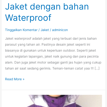
Jaket dengan bahan
Waterproof
Tinggalkan Komentar
/
Jaket
/
adminicon
Jaket waterproof adalah jaket yang terbuat dari jenis bahan
parasut yang tahan air. Pastinya desain jaket seperti ini
biasanya di gunakan untuk keperluan outdoor. Seperti jaket
untuk kegiatan lapangan, jaket naik gunung dan para pecinta
alam. Dan juga jaket motor sebagai ganti jas hujan yang cukup
tahan air saat sedang gerimis. Teman-teman catat yaa !!! […]
Jaket
Read More »
dengan
bahan
Waterproof