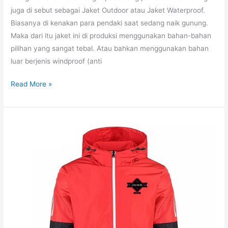
juga di sebut sebagai Jaket Outdoor atau Jaket Waterproof.
Biasanya di kenakan para pendaki saat sedang naik gunung.
Maka dari itu jaket ini di produksi menggunakan bahan-bahan
pilihan yang sangat tebal. Atau bahkan menggunakan bahan
luar berjenis windproof (anti
Konveksi
Read More »
Jaket
Gunung