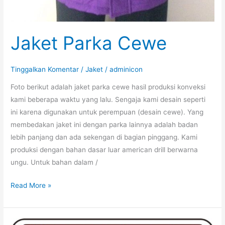
Jaket Parka Cewe
Tinggalkan Komentar
/
Jaket
/
adminicon
Foto berikut adalah jaket parka cewe hasil produksi konveksi
kami beberapa waktu yang lalu. Sengaja kami desain seperti
ini karena digunakan untuk perempuan (desain cewe). Yang
membedakan jaket ini dengan parka lainnya adalah badan
lebih panjang dan ada sekengan di bagian pinggang. Kami
produksi dengan bahan dasar luar american drill berwarna
ungu. Untuk bahan dalam /
Jaket
Read More »
Parka
Cewe