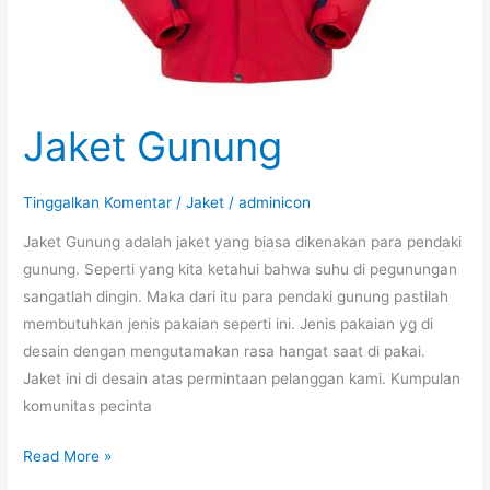
Jaket Gunung
Tinggalkan Komentar
/
Jaket
/
adminicon
Jaket Gunung adalah jaket yang biasa dikenakan para pendaki
gunung. Seperti yang kita ketahui bahwa suhu di pegunungan
sangatlah dingin. Maka dari itu para pendaki gunung pastilah
membutuhkan jenis pakaian seperti ini. Jenis pakaian yg di
desain dengan mengutamakan rasa hangat saat di pakai.
Jaket ini di desain atas permintaan pelanggan kami. Kumpulan
komunitas pecinta
Jaket
Read More »
Gunung