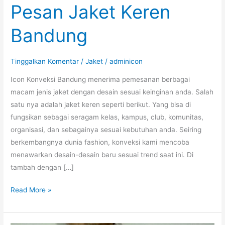
Pesan Jaket Keren
Bandung
Tinggalkan Komentar
/
Jaket
/
adminicon
Icon Konveksi Bandung menerima pemesanan berbagai
macam jenis jaket dengan desain sesuai keinginan anda. Salah
satu nya adalah jaket keren seperti berikut. Yang bisa di
fungsikan sebagai seragam kelas, kampus, club, komunitas,
organisasi, dan sebagainya sesuai kebutuhan anda. Seiring
berkembangnya dunia fashion, konveksi kami mencoba
menawarkan desain-desain baru sesuai trend saat ini. Di
tambah dengan […]
Pesan
Read More »
Jaket
Keren