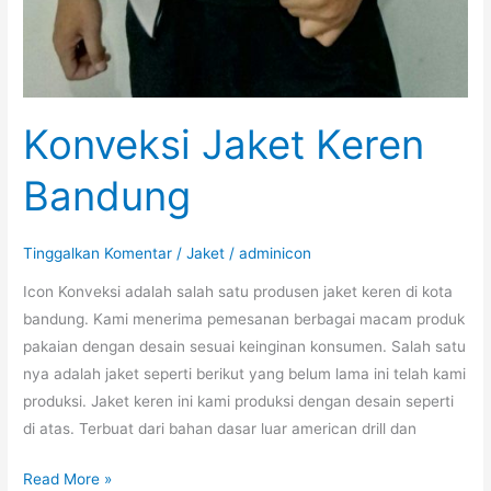
Konveksi Jaket Keren
Bandung
Tinggalkan Komentar
/
Jaket
/
adminicon
Icon Konveksi adalah salah satu produsen jaket keren di kota
bandung. Kami menerima pemesanan berbagai macam produk
pakaian dengan desain sesuai keinginan konsumen. Salah satu
nya adalah jaket seperti berikut yang belum lama ini telah kami
produksi. Jaket keren ini kami produksi dengan desain seperti
di atas. Terbuat dari bahan dasar luar american drill dan
Konveksi
Read More »