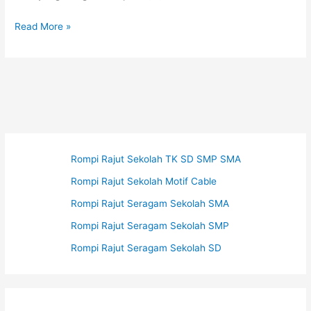
Jersey
Read More »
Baseball
Iyas
Rompi Rajut Sekolah TK SD SMP SMA
Rompi Rajut Sekolah Motif Cable
Rompi Rajut Seragam Sekolah SMA
Rompi Rajut Seragam Sekolah SMP
Rompi Rajut Seragam Sekolah SD