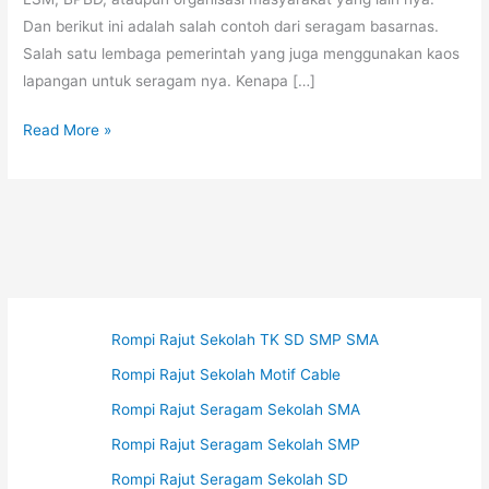
Dan berikut ini adalah salah contoh dari seragam basarnas.
Salah satu lembaga pemerintah yang juga menggunakan kaos
lapangan untuk seragam nya. Kenapa […]
Kaos
Read More »
Safety
Kegiatan
Lapangan
Rompi Rajut Sekolah TK SD SMP SMA
Rompi Rajut Sekolah Motif Cable
Rompi Rajut Seragam Sekolah SMA
Rompi Rajut Seragam Sekolah SMP
Rompi Rajut Seragam Sekolah SD