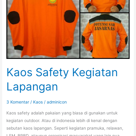
Kaos Safety Kegiatan
Lapangan
3 Komentar
/
Kaos
/
adminicon
Kaos safety adalah pakaian yang biasa di gunakan untuk
kegiatan outdoor. Atau di indonesia lebih di kenal dengan
sebutan kaos lapangan. Seperti kegiatan pramuka, relawan,
LSM, BPBD, ataupun organisasi masyarakat yang lain nya.