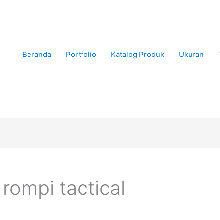
Beranda
Portfolio
Katalog Produk
Ukuran
rompi tactical