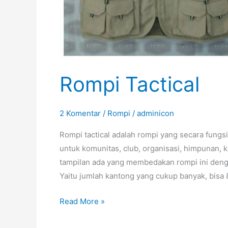
Rompi Tactical
2 Komentar
/
Rompi
/
adminicon
Rompi tactical adalah rompi yang secara fungs
untuk komunitas, club, organisasi, himpunan, k
tampilan ada yang membedakan rompi ini deng
Yaitu jumlah kantong yang cukup banyak, bisa 
Rompi
Read More »
Tactical