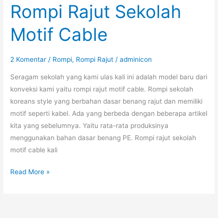
Rompi Rajut Sekolah
SMP
SMA
Motif Cable
2 Komentar
/
Rompi
,
Rompi Rajut
/
adminicon
Seragam sekolah yang kami ulas kali ini adalah model baru dari
konveksi kami yaitu rompi rajut motif cable. Rompi sekolah
koreans style yang berbahan dasar benang rajut dan memiliki
motif seperti kabel. Ada yang berbeda dengan beberapa artikel
kita yang sebelumnya. Yaitu rata-rata produksinya
menggunakan bahan dasar benang PE. Rompi rajut sekolah
motif cable kali
Rompi
Read More »
Rajut
Sekolah
Motif