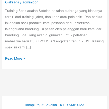
Olahraga
/
adminicon
Training Spak adalah Setelan pakaian olahraga yang biasanya
terdiri dari training, jaket, dan kaos atau polo shirt. Dan berikut
ini adalah hasil produksi kami pesanan dari universitas
lalangbuana bandung. Di pesan oleh pelanggan baru kami dari
bandung juga. Yang akan di gunakan untuk pelatihan
mahasiwa baru D3 KEPOLISIAN angkatan tahun 2019. Training
spak ini kami […]
Training
Read More »
Spak
UNLA
–
Bandung
Rompi Rajut Sekolah TK SD SMP SMA