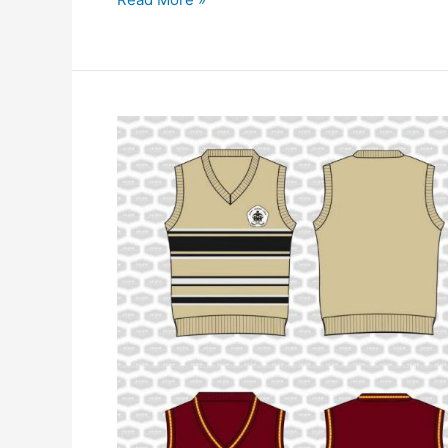
Rompi
Sekolah
Bahan
Rajut