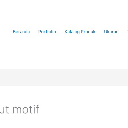
Beranda
Portfolio
Katalog Produk
Ukuran
jut motif