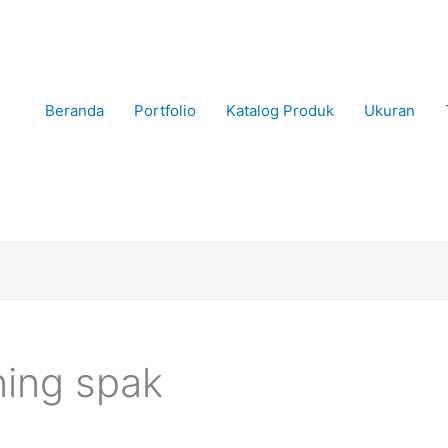
Beranda
Portfolio
Katalog Produk
Ukuran
ning spak