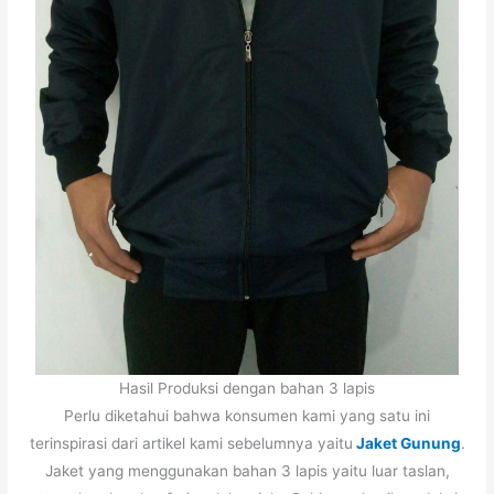
Hasil Produksi dengan bahan 3 lapis
Perlu diketahui bahwa konsumen kami yang satu ini
terinspirasi dari artikel kami sebelumnya yaitu
Jaket Gunung
.
Jaket yang menggunakan bahan 3 lapis yaitu luar taslan,