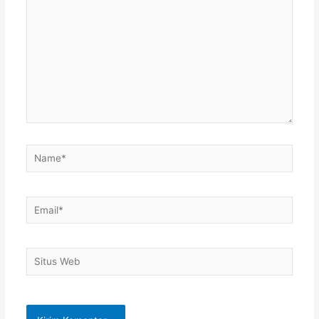
sini..
Name*
Email*
Situs
Web