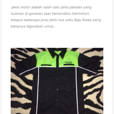
Jaket motor adalah salah satu jenis pakaian yang
nyaman di gunakan saat berkendara (bermotor).
Adapun beberapa jenis-jenis nya yaitu Baju Balap yang
biasanya digunakan untuk…