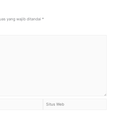
uas yang wajib ditandai
*
Situs
Web