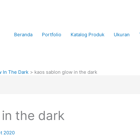
Beranda
Portfolio
Katalog Produk
Ukuran
w In The Dark
kaos sablon glow in the dark
in the dark
et 2020