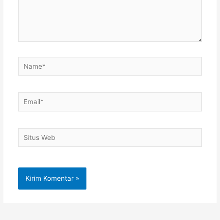
Name*
Email*
Situs
Web