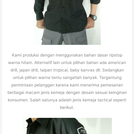
Kami produksi dengan menggunakan bahan dasar ripstop
warna hitam. Alternatif lain untuk pilihan bahan ada american
drill, japan drill, taipan tropical, baby kanvas dll. Sedangkan
untuk pilihan warna tentu sangatlah banyak. Tergantung
permintaan pelanggan karena kami menerima pemesanan
berbagai macam jenis kemeja dengan desain sesuai keinginan
konsumen. Salah satunya adalah jenis kemeja tactical seperti
berikut.