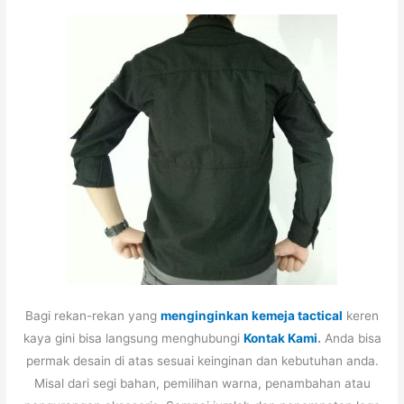
Bagi rekan-rekan yang
menginginkan kemeja tactical
keren
kaya gini bisa langsung menghubungi
Kontak Kami
.
Anda bisa
permak desain di atas sesuai keinginan dan kebutuhan anda.
Misal dari segi bahan, pemilihan warna, penambahan atau