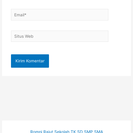
Email*
Situs
Web
Rompi Rajut Sekolah TK SD SMP SMA