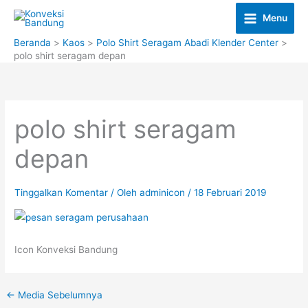
Lewati
Menu
ke
konten
Beranda
Kaos
Polo Shirt Seragam Abadi Klender Center
polo shirt seragam depan
polo shirt seragam
depan
Tinggalkan Komentar
/ Oleh
adminicon
/
18 Februari 2019
Icon Konveksi Bandung
←
Media Sebelumnya