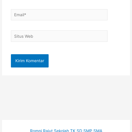
Email*
Situs
Web
Rompi Rajut Sekolah TK SD SMP SMA