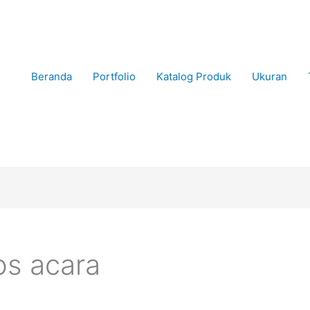
Beranda
Portfolio
Katalog Produk
Ukuran
os acara