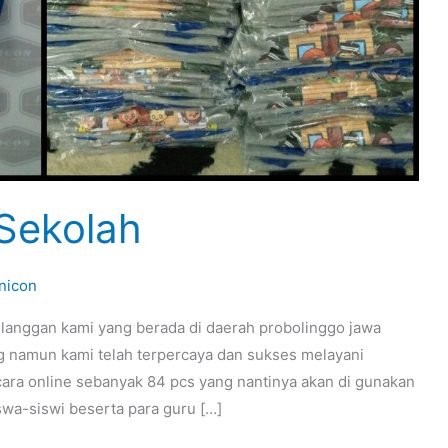
Sekolah
nicon
elanggan kami yang berada di daerah probolinggo jawa
ng namun kami telah terpercaya dan sukses melayani
ara online sebanyak 84 pcs yang nantinya akan di gunakan
swa-siswi beserta para guru […]