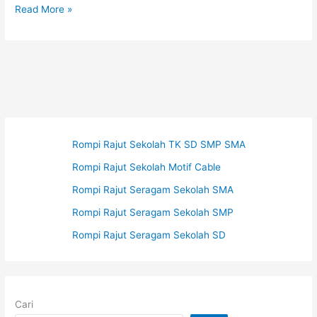
Seragam
Read More »
Olahraga
Rompi Rajut Sekolah TK SD SMP SMA
Rompi Rajut Sekolah Motif Cable
Rompi Rajut Seragam Sekolah SMA
Rompi Rajut Seragam Sekolah SMP
Rompi Rajut Seragam Sekolah SD
Cari