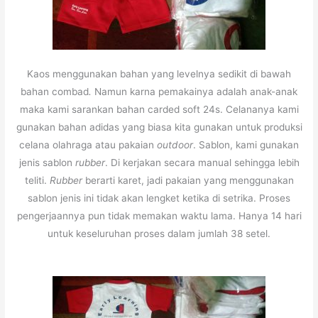
Kaos menggunakan bahan yang levelnya sedikit di bawah
bahan combad
.
Namun karna pemakainya adalah anak-anak
maka kami sarankan bahan carded soft 24s. Celananya kami
gunakan bahan adidas yang biasa kita gunakan untuk produksi
celana olahraga atau pakaian
outdoor
. Sablon, kami gunakan
jenis sablon
rubber
. Di kerjakan secara manual sehingga lebih
teliti.
Rubber
berarti karet, jadi pakaian yang menggunakan
sablon jenis ini tidak akan lengket ketika di setrika. Proses
pengerjaannya pun tidak memakan waktu lama. Hanya 14 hari
untuk keseluruhan proses dalam jumlah 38 setel.