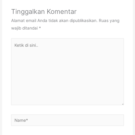
Tinggalkan Komentar
Alamat email Anda tidak akan dipublikasikan.
Ruas yang
wajib ditandai
*
Ketik
di
sini..
Name*