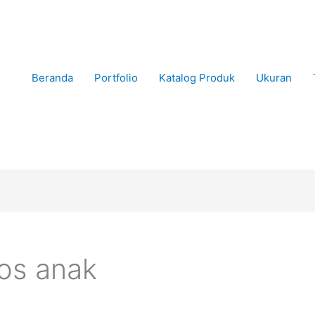
Beranda
Portfolio
Katalog Produk
Ukuran
os anak